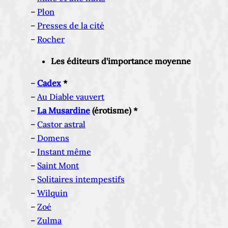
–
Plon
–
Presses de la cité
–
Rocher
Les éditeurs d’importance moyenne
–
Cadex
*
–
Au Diable vauvert
–
La Musardine
(érotisme) *
–
Castor astral
–
Domens
–
Instant même
–
Saint Mont
–
Solitaires intempestifs
–
Wilquin
–
Zoé
–
Zulma