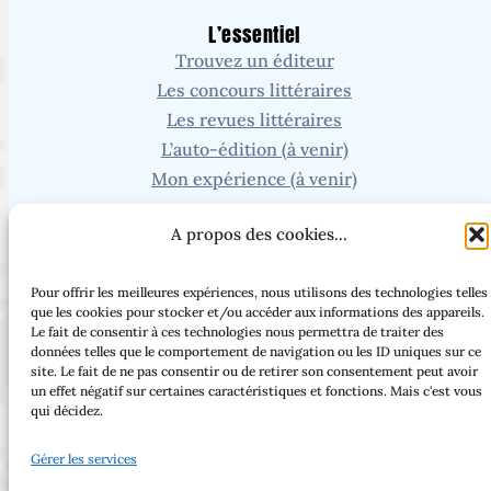
L’essentiel
Trouvez un éditeur
Les concours littéraires
Les revues littéraires
L’auto-édition (à venir)
Mon expérience (à venir)
Recherche
A propos des cookies...
Vous cherchez un article ou une page en particulier ?
Pour offrir les meilleures expériences, nous utilisons des technologies telles
que les cookies pour stocker et/ou accéder aux informations des appareils.
Le fait de consentir à ces technologies nous permettra de traiter des
données telles que le comportement de navigation ou les ID uniques sur ce
site. Le fait de ne pas consentir ou de retirer son consentement peut avoir
Facebook
Threads
Instagram
Bluesky
un effet négatif sur certaines caractéristiques et fonctions. Mais c'est vous
qui décidez.
Gérer les services