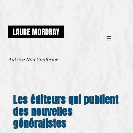
Aller
au
contenu
LAURE MORDRAY
Autrice Non Conforme
Les éditeurs qui publient
des nouvelles
généralistes