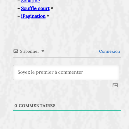
–
Sonatine
–
Souffle court
*
–
iPagination
*
S’abonner
Connexion
0
COMMENTAIRES