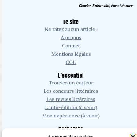
Charles Bukowski
, dans Women.
Le site
Ne ratez aucun article !
À propos
Contact
Mentions légales
CGU
L’essentiel
Trouvez un éditeur
Les concours littéraires
Les revues littéraires
L’auto-édition (à venir)
Mon expérience (à venir)
Recherche
A propos des cookies...