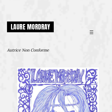
Aller
au
contenu
LAURE MORDRAY
Autrice Non Conforme