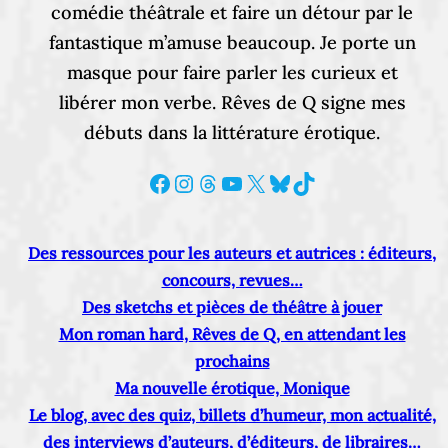
comédie théâtrale et faire un détour par le
fantastique m’amuse beaucoup. Je porte un
masque pour faire parler les curieux et
libérer mon verbe. Rêves de Q signe mes
débuts dans la littérature érotique.
Facebook
Instagram
Threads
YouTube
X
Bluesky
TikTok
Des ressources pour les auteurs et autrices : éditeurs,
concours, revues…
Des sketchs et pièces de théâtre à jouer
Mon roman hard, Rêves de Q, en attendant les
prochains
Ma nouvelle érotique, Monique
Le blog, avec des quiz, billets d’humeur, mon actualité,
des interviews d’auteurs, d’éditeurs, de libraires…