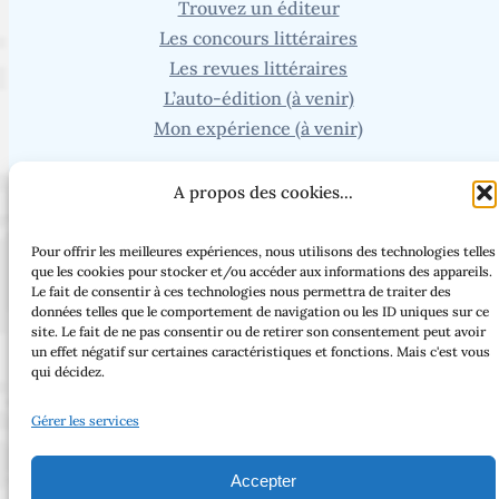
Trouvez un éditeur
Les concours littéraires
Les revues littéraires
L’auto-édition (à venir)
Mon expérience (à venir)
Recherche
A propos des cookies...
Vous cherchez un article ou une page en particulier ?
Pour offrir les meilleures expériences, nous utilisons des technologies telles
que les cookies pour stocker et/ou accéder aux informations des appareils.
Le fait de consentir à ces technologies nous permettra de traiter des
données telles que le comportement de navigation ou les ID uniques sur ce
site. Le fait de ne pas consentir ou de retirer son consentement peut avoir
Facebook
Threads
Instagram
Bluesky
un effet négatif sur certaines caractéristiques et fonctions. Mais c'est vous
qui décidez.
Gérer les services
Tous droits réservés – 2025 – Laure Mordray –
Accepter
Copyright © 2023 | Made with love by