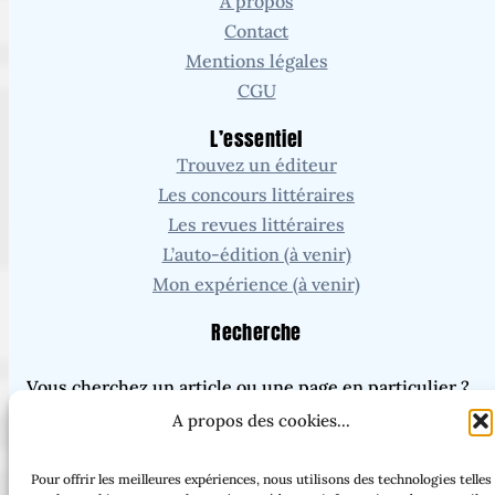
À propos
Contact
Mentions légales
CGU
L’essentiel
Trouvez un éditeur
Les concours littéraires
Les revues littéraires
L’auto-édition (à venir)
Mon expérience (à venir)
Recherche
Vous cherchez un article ou une page en particulier ?
A propos des cookies...
Pour offrir les meilleures expériences, nous utilisons des technologies telles