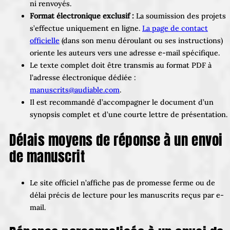
ni renvoyés.
Format électronique exclusif :
La soumission des projets
s’effectue uniquement en ligne.
La page de contact
officielle
(dans son menu déroulant ou ses instructions)
oriente les auteurs vers une adresse e-mail spécifique.
Le texte complet doit être transmis au format PDF à
l’adresse électronique dédiée :
manuscrits@audiable.com
.
Il est recommandé d’accompagner le document d’un
synopsis complet et d’une courte lettre de présentation.
Délais moyens de réponse à un envoi
de manuscrit
Le site officiel n’affiche pas de promesse ferme ou de
délai précis de lecture pour les manuscrits reçus par e-
mail.