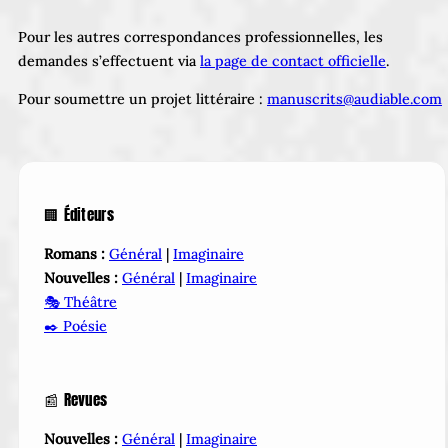
Pour les autres correspondances professionnelles, les
demandes s’effectuent via
la page de contact officielle
.
Pour soumettre un projet littéraire :
manuscrits@audiable.com
🏢 Éditeurs
Romans :
Général
|
Imaginaire
Nouvelles :
Général
|
Imaginaire
🎭 Théâtre
✒️ Poésie
📰 Revues
Nouvelles :
Général
|
Imaginaire