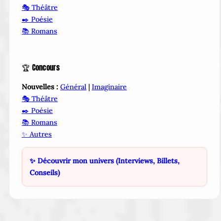
🎭 Théâtre
✒️ Poésie
📚 Romans
🏆 Concours
Nouvelles :
Général
|
Imaginaire
🎭 Théâtre
✒️ Poésie
📚 Romans
✨ Autres
✨ Découvrir mon univers (Interviews, Billets,
Conseils)