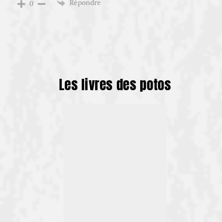
Répondre
0
Les livres des potos