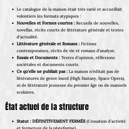
Le catalogue de la maison était très varié et accueillait
volontiers les formats atypiques :
Nouvelles et Formes courtes :
Recueils de nouvelles,
novellas, récits courts de littérature générale et textes
d’actualité.
Littérature générale et Romans :
Fictions
contemporaines, récits de vie et romans d’analyse.
Essais et Documents :
Textes d’opinion, réflexions
sociétales et documents courts.
Ce qu’elle ne publiait pas :
La maison n’éditait pas de
littératures de genre lourd (High Fantasy, Space Opera),
ni de littérature jeunesse du premier âge ou de manuels
scolaires.
État actuel de la structure
Statut :
DÉFINITIVEMENT FERMÉE
(Cessation d’activité
et fermeture de la plateforme).