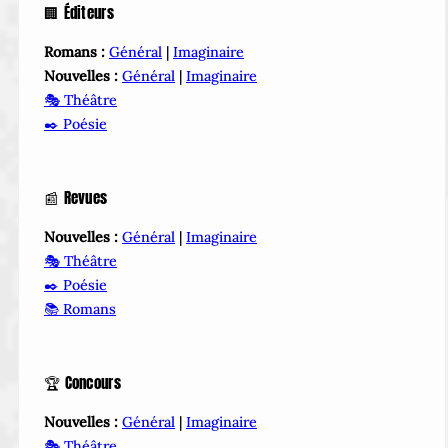
🏢 Éditeurs
Romans :
Général
|
Imaginaire
Nouvelles :
Général
|
Imaginaire
🎭 Théâtre
✒️ Poésie
📰 Revues
Nouvelles :
Général
|
Imaginaire
🎭 Théâtre
✒️ Poésie
📚 Romans
🏆 Concours
Nouvelles :
Général
|
Imaginaire
🎭 Théâtre