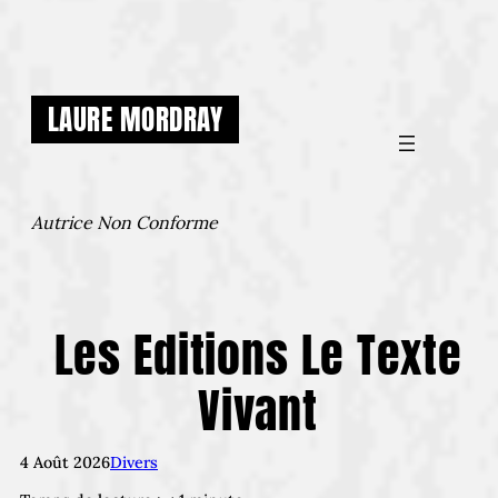
Aller
au
contenu
LAURE MORDRAY
Autrice Non Conforme
Les Editions Le Texte
Vivant
4 Août 2026
Divers