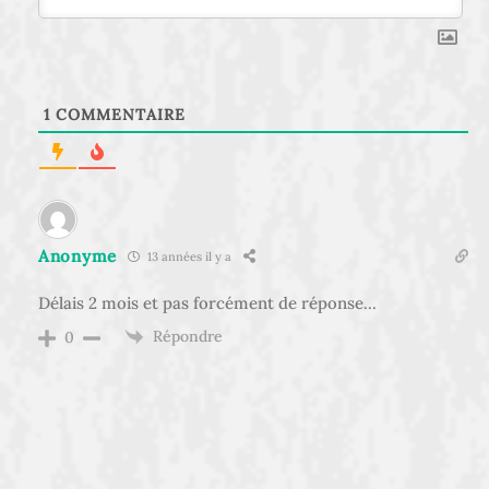
1
COMMENTAIRE
Anonyme
13 années il y a
Délais 2 mois et pas forcément de réponse…
Répondre
0