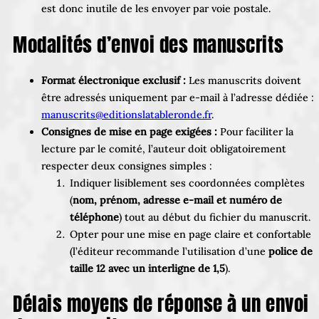
est donc inutile de les envoyer par voie postale.
Modalités d’envoi des manuscrits
Format électronique exclusif :
Les manuscrits doivent
être adressés uniquement par e-mail à l’adresse dédiée :
manuscrits@editionslatableronde.fr
.
Consignes de mise en page exigées :
Pour faciliter la
lecture par le comité, l’auteur doit obligatoirement
respecter deux consignes simples :
Indiquer lisiblement ses coordonnées complètes
(
nom, prénom, adresse e-mail et numéro de
téléphone
) tout au début du fichier du manuscrit.
Opter pour une mise en page claire et confortable
(l’éditeur recommande l’utilisation d’une
police de
taille 12 avec un interligne de 1,5
).
Délais moyens de réponse à un envoi