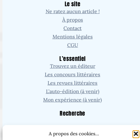
Le site
Ne ratez aucun article !
À propos
Contact
Mentions légales
CGU
L’essentiel
Trouvez un éditeur
Les concours littéraires
Les revues littéraires
L’auto-édition (à venir)
Mon expérience (à venir)
Recherche
Vous cherchez un article ou une page en particulier ?
A propos des cookies...