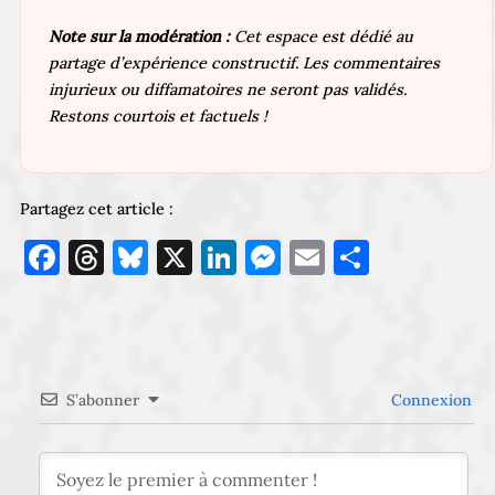
Note sur la modération :
Cet espace est dédié au
partage d’expérience constructif. Les commentaires
injurieux ou diffamatoires ne seront pas validés.
Restons courtois et factuels !
Partagez cet article :
Facebook
Threads
Bluesky
X
LinkedIn
Messenger
Email
Partage
S’abonner
Connexion