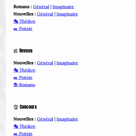
Romans :
Général
|
Imaginaire
Nouvelles :
Général
|
Imaginaire
🎭 Théâtre
✒️ Poésie
📰 Revues
Nouvelles :
Général
|
Imaginaire
🎭 Théâtre
✒️ Poésie
📚 Romans
🏆 Concours
Nouvelles :
Général
|
Imaginaire
🎭 Théâtre
✒️ Poésie