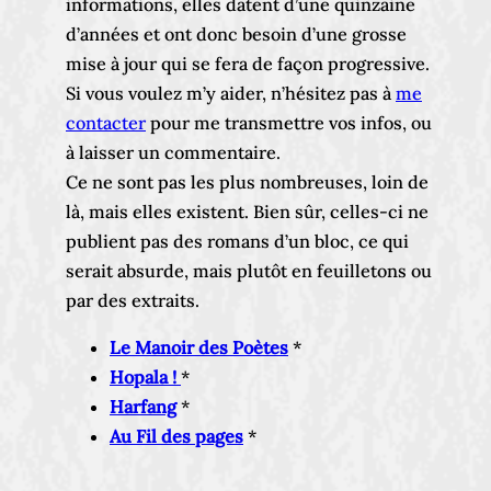
informations, elles datent d’une quinzaine
d’années et ont donc besoin d’une grosse
mise à jour qui se fera de façon progressive.
Si vous voulez m’y aider, n’hésitez pas à
me
contacter
pour me transmettre vos infos, ou
à laisser un commentaire.
Ce ne sont pas les plus nombreuses, loin de
là, mais elles existent. Bien sûr, celles-ci ne
publient pas des romans d’un bloc, ce qui
serait absurde, mais plutôt en feuilletons ou
par des extraits.
Le Manoir des Poètes
*
Hopala !
*
Harfang
*
Au Fil des pages
*