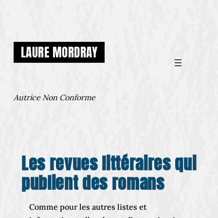
Aller
au
contenu
LAURE MORDRAY
Autrice Non Conforme
Les revues littéraires qui
publient des romans
Comme pour les autres listes et