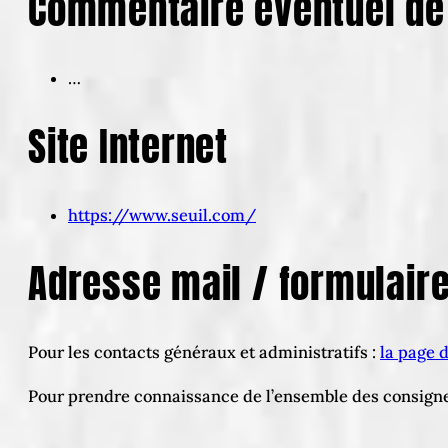
Commentaire éventuel de 
…
Site Internet
https://www.seuil.com/
Adresse mail / formulair
Pour les contacts généraux et administratifs :
la page 
Pour prendre connaissance de l’ensemble des consigne