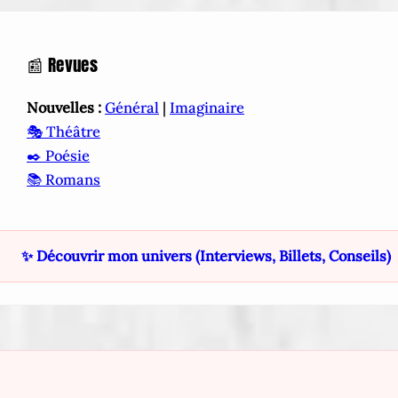
📰 Revues
Nouvelles :
Général
|
Imaginaire
🎭 Théâtre
✒️ Poésie
📚 Romans
✨ Découvrir mon univers (Interviews, Billets, Conseils)