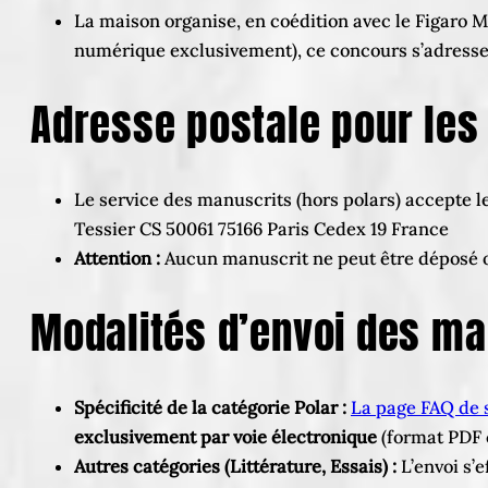
La maison organise, en coédition avec le Figaro M
numérique exclusivement), ce concours s’adresse s
Adresse postale pour les
Le service des manuscrits (hors polars) accepte le
Tessier CS 50061 75166 Paris Cedex 19 France
Attention :
Aucun manuscrit ne peut être déposé o
Modalités d’envoi des ma
Spécificité de la catégorie Polar :
La page FAQ de 
exclusivement par voie électronique
(format PDF c
Autres catégories (Littérature, Essais) :
L’envoi s’