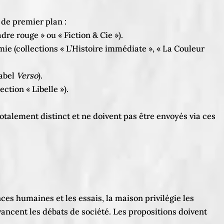
 de premier plan :
e rouge » ou « Fiction & Cie »).
mie (collections « L’Histoire immédiate », « La Couleur
label
Verso
).
ction « Libelle »).
otalement distinct et ne doivent pas être envoyés via ces
nces humaines et les essais, la maison privilégie les
ancent les débats de société. Les propositions doivent