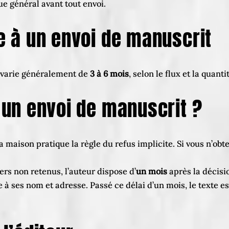
ue général avant tout envoi.
 à un envoi de manuscrit
e varie généralement de
3 à 6 mois
, selon le flux et la quanti
un envoi de manuscrit ?
la maison pratique la règle du refus implicite. Si vous n’ob
rs non retenus, l’auteur dispose d’
un mois
après la décisi
ée à ses nom et adresse. Passé ce délai d’un mois, le texte e