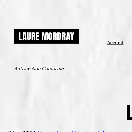
Aller
au
contenu
LAURE MORDRAY
Accueil
Autrice Non Conforme