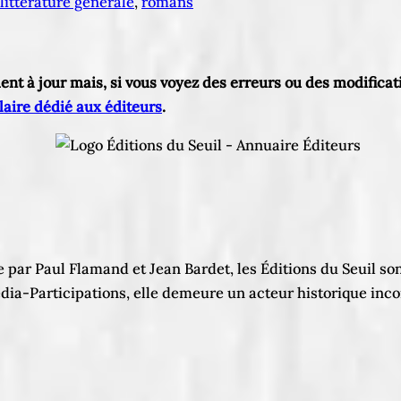
littérature générale
, 
romans
ement à jour mais, si vous voyez des erreurs ou des modific
aire dédié aux éditeurs
.
par Paul Flamand et Jean Bardet, les Éditions du Seuil son
dia-Participations, elle demeure un acteur historique inco