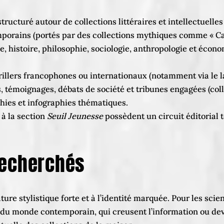
ructuré autour de collections littéraires et intellectuelles
orains (portés par des collections mythiques comme « Cadr
, histoire, philosophie, sociologie, anthropologie et écono
thrillers francophones ou internationaux (notamment via le 
 témoignages, débats de société et tribunes engagées (colle
phies et infographies thématiques.
à la section
Seuil Jeunesse
possèdent un circuit éditorial t
recherchés
ature stylistique forte et à l’identité marquée. Pour les scie
e du monde contemporain, qui creusent l’information ou dev