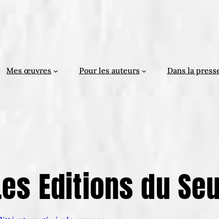
Mes œuvres
Pour les auteurs
Dans la press
Les Editions du Seu