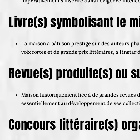
impérativement s’inscrire dans l’exigence intellec
Livre(s) symbolisant le mi
La maison a bâti son prestige sur des auteurs ph
voix fortes et de grands prix littéraires, à l’in
Revue(s) produite(s) ou su
Maison historiquement liée à de grandes revues de 
essentiellement au développement de ses collect
Concours littéraire(s) org