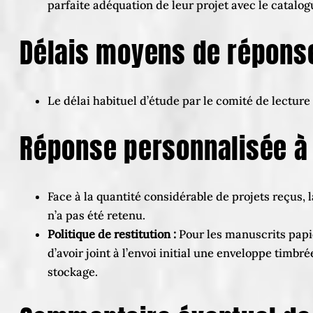
parfaite adéquation de leur projet avec le catalog
Délais moyens de réponse
Le délai habituel d’étude par le comité de lectur
Réponse personnalisée à 
Face à la quantité considérable de projets reçus, 
n’a pas été retenu.
Politique de restitution :
Pour les manuscrits papie
d’avoir joint à l’envoi initial une enveloppe timbr
stockage.