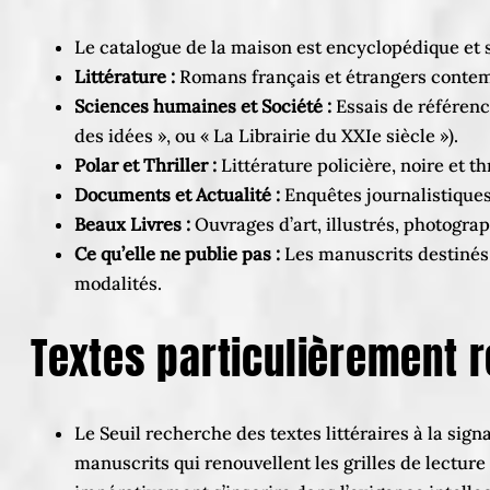
Le catalogue de la maison est encyclopédique et st
Littérature :
Romans français et étrangers contemp
Sciences humaines et Société :
Essais de référence
des idées », ou « La Librairie du XXIe siècle »).
Polar et Thriller :
Littérature policière, noire et 
Documents et Actualité :
Enquêtes journalistiques,
Beaux Livres :
Ouvrages d’art, illustrés, photogra
Ce qu’elle ne publie pas :
Les manuscrits destinés 
modalités.
Textes particulièrement 
Le Seuil recherche des textes littéraires à la sign
manuscrits qui renouvellent les grilles de lectur