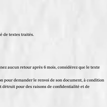
té de textes traités.
tenez aucun retour après 6 mois, considérez que le texte
on pour demander le renvoi de son document, à condition
st détruit pour des raisons de confidentialité et de