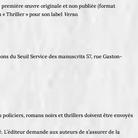
 première œuvre originale et non publiée (format
« Thriller » pour son label
Verso
.
tions du Seuil Service des manuscrits 57, rue Gaston-
policiers, romans noirs et thrillers doivent être envoyés
.
é. L’éditeur demande aux auteurs de s’assurer de la