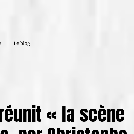
e
Le blog
réunit « la scène