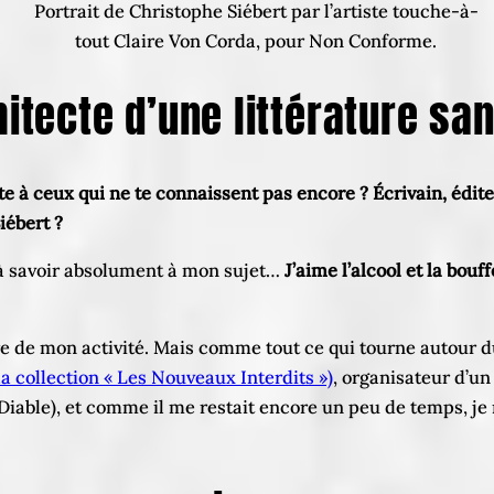
Portrait de Christophe Siébert par l’artiste touche-à-
tout Claire Von Corda, pour Non Conforme.
chitecte d’une littérature 
 à ceux qui ne te connaissent pas encore ? Écrivain, édit
iébert ?
s à savoir absolument à mon sujet…
J’aime l’alcool et la bouff
tre de mon activité. Mais comme tout ce qui tourne autour du
la collection « Les Nouveaux Interdits »)
, organisateur d’u
 Diable), et comme il me restait encore un peu de temps, j