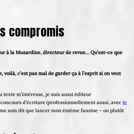
sans compromis
eur à la Musardine, directeur de revue… Qu’est-ce que
e, voilà, c’est pas mal de garder ça à l’esprit si on veut
 texte m’intéresse, je suis aussi éditeur
n concours d’écriture (professionnellement aussi, avec
le
e me suis dit que lancer mon énième fanzine – ou plutôt