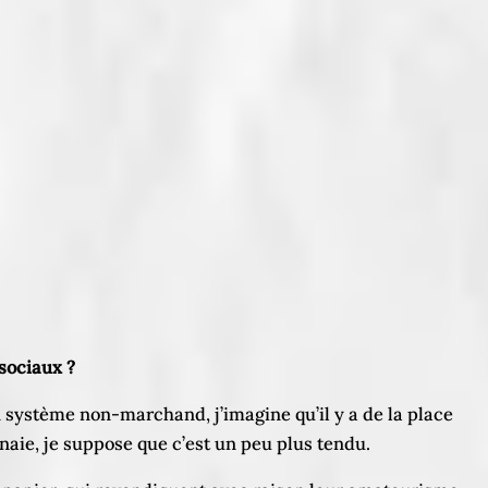
 sociaux ?
n système non-marchand, j’imagine qu’il y a de la place
nnaie, je suppose que c’est un peu plus tendu.