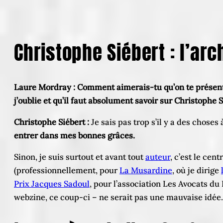
Christophe Siébert : l’ar
Laure Mordray :
Comment aimerais-tu qu’on te présente
j’oublie et qu’il faut absolument savoir sur Christophe S
Christophe Siébert :
Je sais pas trop s’il y a des chose
entrer dans mes bonnes grâces.
Sinon, je suis surtout et avant tout
auteur
, c’est le cen
(professionnellement, pour
La Musardine
, où je dirige
Prix Jacques Sadoul
, pour l’association Les Avocats du
webzine, ce coup-ci – ne serait pas une mauvaise idée.