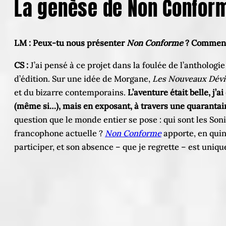
La genèse de Non Conform
LM : Peux-tu nous présenter
Non Conforme
? Comment 
CS :
J’ai pensé à ce projet dans la foulée de l’anthologi
d’édition. Sur une idée de Morgane,
Les Nouveaux Dévi
et du bizarre contemporains.
L’aventure était belle, j’
(même si…), mais en exposant, à travers une quarantaine
question que le monde entier se pose : qui sont les Son
francophone actuelle ?
Non Conforme
apporte, en quin
participer, et son absence – que je regrette – est uniqu