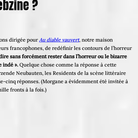
ebzine ?
ons dirigée pour
Au diable vauvert
, notre maison
teurs francophones, de redéfinir les contours de l’horreur
-dire sans forcément rester dans l’horreur ou le bizarre
e indé ».
Quelque chose comme la réponse à cette
erzende Neubauten, les Residents de la scène littéraire
te-cinq réponses. (Morgane a évidemment été invitée à
le fronts à la fois.)