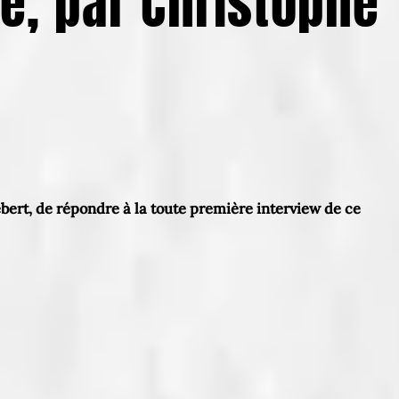
ne, par Christophe
iébert, de répondre à la toute première interview de ce