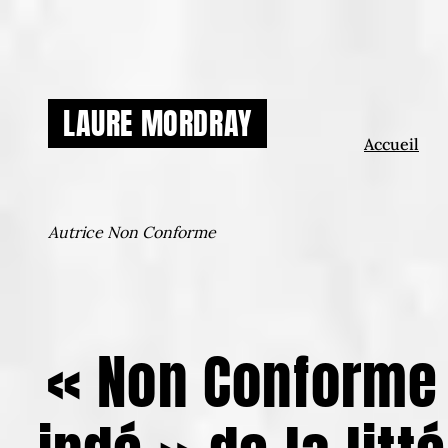
Aller
au
contenu
LAURE MORDRAY
Accueil
Autrice Non Conforme
« Non Conforme 