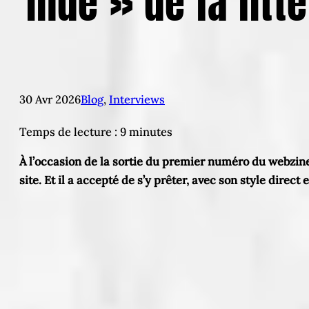
indé » de la lit
30 Avr 2026
Blog
, 
Interviews
Temps de lecture :
9
minutes
À l’occasion de la sortie du premier numéro du webzi
site. Et il a accepté de s’y prêter, avec son style direc