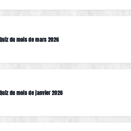
Quiz du mois de mars 2026
Quiz du mois de janvier 2026