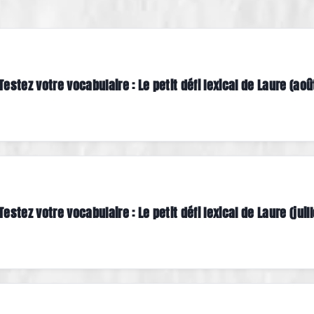
Testez votre vocabulaire : Le petit défi lexical de Laure (aoû
Testez votre vocabulaire : Le petit défi lexical de Laure (juill