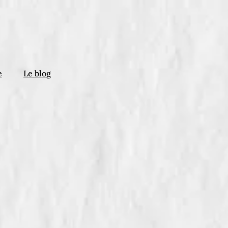
e
Le blog