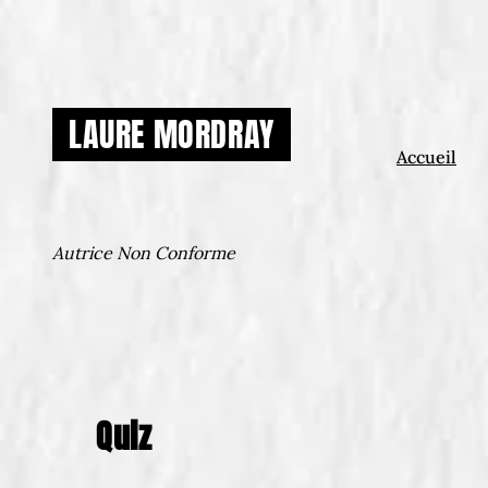
Aller
au
contenu
LAURE MORDRAY
Accueil
Autrice Non Conforme
Quiz