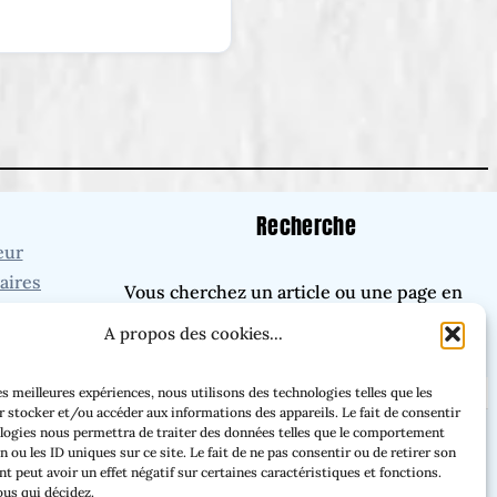
Recherche
eur
aires
Vous cherchez un article ou une page en
ires
particulier ?
A propos des cookies...
enir)
venir)
les meilleures expériences, nous utilisons des technologies telles que les
 stocker et/ou accéder aux informations des appareils. Le fait de consentir
logies nous permettra de traiter des données telles que le comportement
Facebook
Threads
Instagram
Bluesky
n ou les ID uniques sur ce site. Le fait de ne pas consentir ou de retirer son
 peut avoir un effet négatif sur certaines caractéristiques et fonctions.
ous qui décidez.