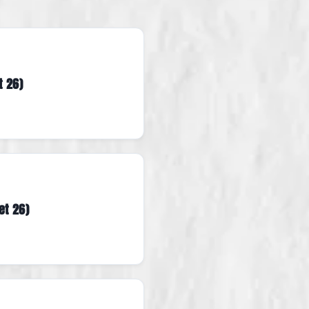
t 26)
et 26)