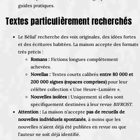
guides pratiques.
Textes particulièrement recherchés
Le Bélial’ recherche des voix originales, des idées fortes
et des écritures habitées. La maison accepte des formats
très précis :
Romans :
Fictions longues complètement
achevées.
Novellas :
Textes courts calibrés
entre 80 000 et
200 000 signes (espaces comprises)
pour leur
célèbre collection « Une Heure-Lumière ».
Nouvelles isolées :
Uniquement si elles sont
spécifiquement destinées à leur revue
BIFROST
.
Attention :
La maison n’accepte
pas de recueils de
nouvelles individuels spontanés
, à moins que les
nouvelles n’aient déjà été publiées en revue ou que
l’auteur ne soit déjà identifié.