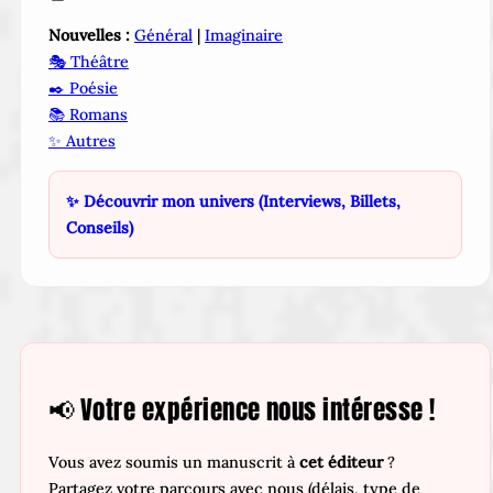
Nouvelles :
Général
|
Imaginaire
🎭 Théâtre
✒️ Poésie
📚 Romans
✨ Autres
✨ Découvrir mon univers (Interviews, Billets,
Conseils)
📢 Votre expérience nous intéresse !
Vous avez soumis un manuscrit à
cet éditeur
?
Partagez votre parcours avec nous (délais, type de