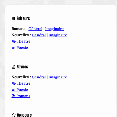
🏢 Éditeurs
Romans :
Général
|
Imaginaire
Nouvelles :
Général
|
Imaginaire
🎭 Théâtre
✒️ Poésie
📰 Revues
Nouvelles :
Général
|
Imaginaire
🎭 Théâtre
✒️ Poésie
📚 Romans
🏆 Concours