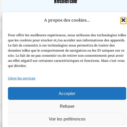
Recherche
Vous cherchez un article ou une page en particulier ?
A propos des cookies...
Pour offrir les meilleures expériences, nous utilisons des technologies telles
que les cookies pour stocker et/ou accéder aux informations des appareils.
Facebook
Threads
Instagram
Bluesky
Le fait de consentir à ces technologies nous permettra de traiter des
données telles que le comportement de navigation ou les ID uniques sur ce
site. Le fait de ne pas consentir ou de retirer son consentement peut avoir
un effet négatif sur certaines caractéristiques et fonctions. Mais c'est vous
qui décidez.
Tous droits réservés – 2025 – Laure Mordray –
Gérer les services
Copyright © 2023 | Made with love by
SuperbThemes
Accepter
Refuser
Voir les préférences