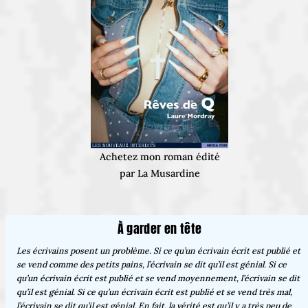
Achetez mon roman édité
par La Musardine
À garder en tête
Les écrivains posent un problème. Si ce qu’un écrivain écrit est publié et
se vend comme des petits pains, l’écrivain se dit qu’il est génial. Si ce
qu’un écrivain écrit est publié et se vend moyennement, l’écrivain se dit
qu’il est génial. Si ce qu’un écrivain écrit est publié et se vend très mal,
l’écrivain se dit qu’il est génial. En fait, la vérité est qu’il y a très peu de