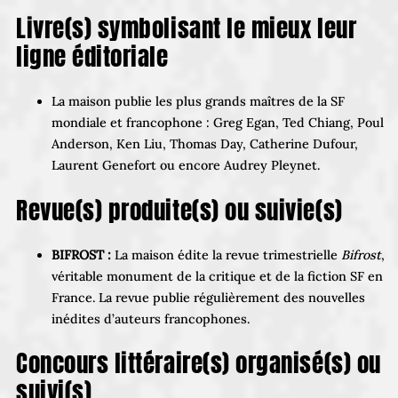
Livre(s) symbolisant le mieux leur
ligne éditoriale
La maison publie les plus grands maîtres de la SF
mondiale et francophone : Greg Egan, Ted Chiang, Poul
Anderson, Ken Liu, Thomas Day, Catherine Dufour,
Laurent Genefort ou encore Audrey Pleynet.
Revue(s) produite(s) ou suivie(s)
BIFROST :
La maison édite la revue trimestrielle
Bifrost
,
véritable monument de la critique et de la fiction SF en
France. La revue publie régulièrement des nouvelles
inédites d’auteurs francophones.
Concours littéraire(s) organisé(s) ou
suivi(s)