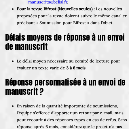
manuscrits@belial.fr
.
Pour la revue Bifrost (Nouvelles seules) :
Les nouvelles
proposées pour la revue doivent suivre le même canal en
précisant « Soumission pour Bifrost » dans l’objet.
Délais moyens de réponse à un envoi
de manuscrit
Le délai moyen nécessaire au comité de lecture pour
évaluer un texte varie de
3 à 6 mois
.
Réponse personnalisée à un envoi de
manuscrit ?
En raison de la quantité importante de soumissions,
l’équipe s’efforce d’apporter un retour par e-mail, mais
peut recourir à des réponses types en cas de refus. Sans
réponse après 6 mois, considérez que le projet n’a pas