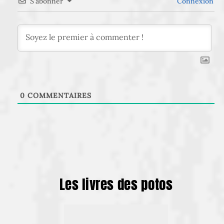
S’abonner
Connexion
0
COMMENTAIRES
Les livres des potos