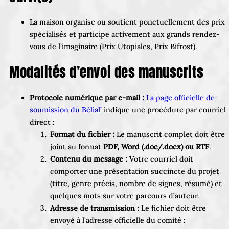
La maison organise ou soutient ponctuellement des prix
spécialisés et participe activement aux grands rendez-
vous de l’imaginaire (Prix Utopiales, Prix Bifrost).
Modalités d’envoi des manuscrits
Protocole numérique par e-mail :
La page officielle de
soumission du Bélial’
indique une procédure par courriel
direct :
Format du fichier :
Le manuscrit complet doit être
joint au format
PDF, Word (.doc/.docx) ou RTF
.
Contenu du message :
Votre courriel doit
comporter une présentation succincte du projet
(titre, genre précis, nombre de signes, résumé) et
quelques mots sur votre parcours d’auteur.
Adresse de transmission :
Le fichier doit être
envoyé à l’adresse officielle du comité :