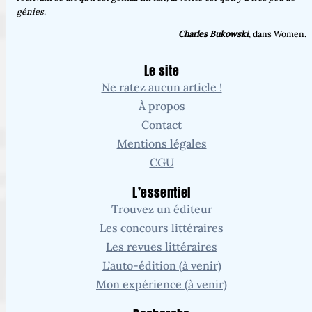
génies.
Charles Bukowski
, dans Women.
Le site
Ne ratez aucun article !
À propos
Contact
Mentions légales
CGU
L’essentiel
Trouvez un éditeur
Les concours littéraires
Les revues littéraires
L’auto-édition (à venir)
Mon expérience (à venir)