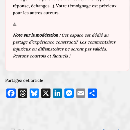
réponse, échanges…). Votre témoignage est précieux
pour les autres auteurs.
⚠️
Note sur la modération :
Cet espace est dédié au
partage d’expérience constructif. Les commentaires
injurieux ou diffamatoires ne seront pas validés.
Restons courtois et factuels !
Partagez cet article :
Facebook
Threads
Bluesky
X
LinkedIn
Messenger
Email
Partage