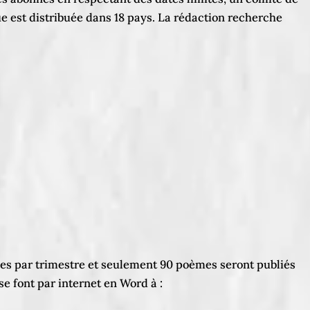
vue est distribuée dans 18 pays. La rédaction recherche
mes par trimestre et seulement 90 poèmes seront publiés
 se font par internet en Word à :