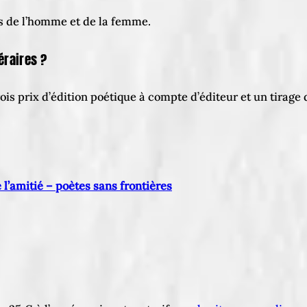
its de l’homme et de la femme.
éraires ?
is prix d’édition poétique à compte d’éditeur et un tirage
e l’amitié – poètes sans frontières