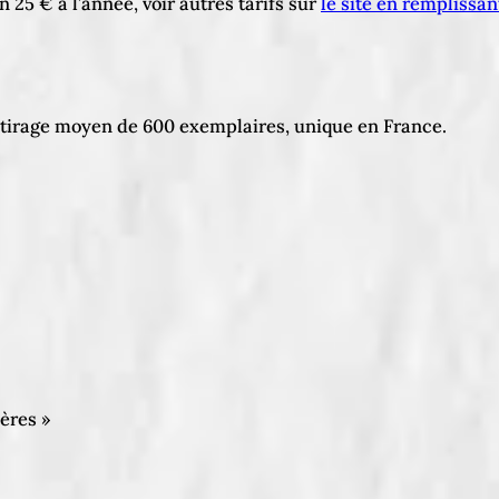
 25 € à l’année, voir autres tarifs sur
le site en remplissan
tirage moyen de 600 exemplaires, unique en France.
ières »