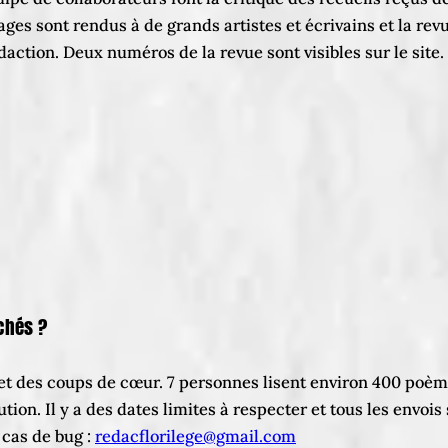
ages sont rendus à de grands artistes et écrivains et la re
daction. Deux numéros de la revue sont visibles sur le site.
chés ?
s et des coups de cœur. 7 personnes lisent environ 400 poè
tion. Il y a des dates limites à respecter et tous les envois
cas de bug :
redacflorilege@gmail.com