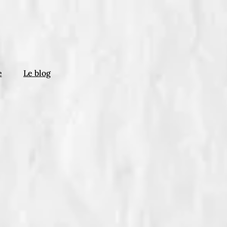
e
Le blog