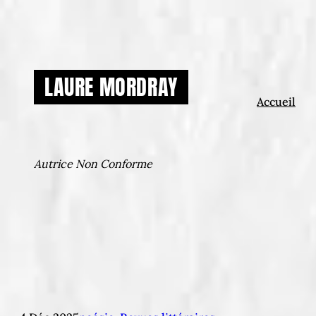
Aller
au
contenu
LAURE MORDRAY
Accueil
Autrice Non Conforme