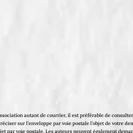
ssociation autant de courrier, il est préférable de consulter
 préciser sur l’enveloppe par voie postale l’objet de votre
 sujet par voie postale. Les auteurs peuvent également dem