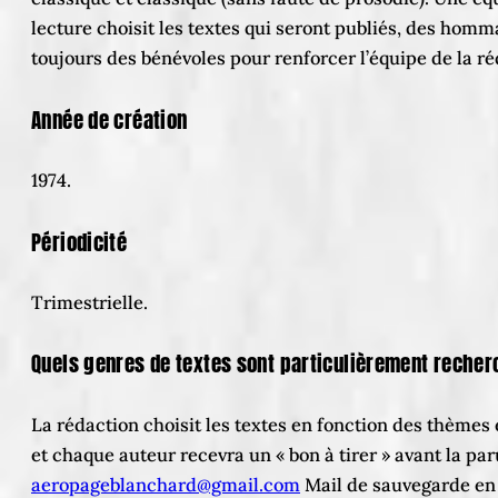
lecture choisit les textes qui seront publiés, des homm
toujours des bénévoles pour renforcer l’équipe de la ré
Année de création
1974.
Périodicité
Trimestrielle.
Quels genres de textes sont particulièrement recher
La rédaction choisit les textes en fonction des thème
et chaque auteur recevra un « bon à tirer » avant la paru
aeropageblanchard@gmail.com
Mail de sauvegarde en 