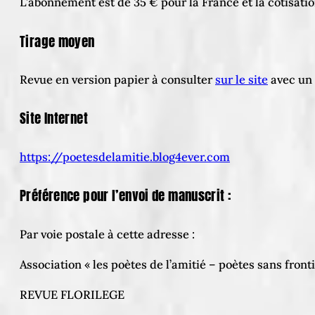
L’abonnement est de 35 € pour la France et la cotisation
Tirage moyen
Revue en version papier à consulter
sur le site
avec un 
Site Internet
https://poetesdelamitie.blog4ever.com
Préférence pour l’envoi de manuscrit :
Par voie postale à cette adresse :
Association « les poètes de l’amitié – poètes sans front
REVUE FLORILEGE