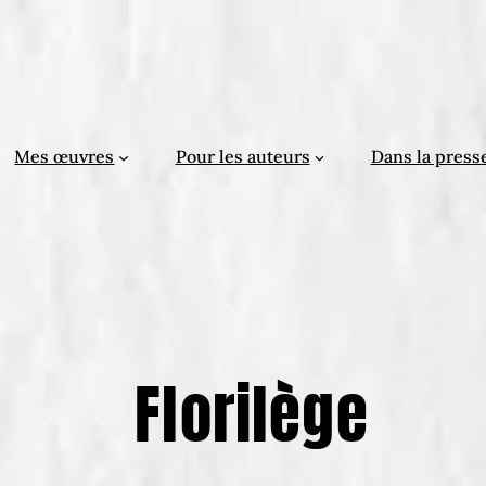
Mes œuvres
Pour les auteurs
Dans la press
Florilège