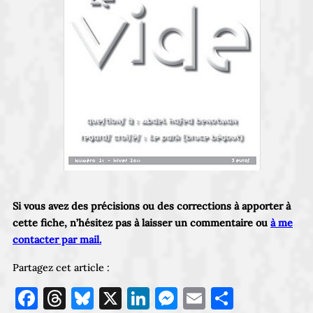
Si vous avez des précisions ou des corrections à apporter à
cette fiche, n’hésitez pas à laisser un commentaire ou
à me
contacter par mail.
Partagez cet article :
Facebook
Threads
Bluesky
X
LinkedIn
Messenger
Email
Partage