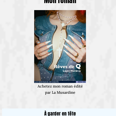
Mon roman
Achetez mon roman édité
par La Musardine
À garder en tête