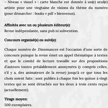
– Niveau « visuel » : carte blanche est donnée à un(e) seul(e)
artiste pour une vingtaine de visions du thème du numéro
(pour démarcher : books « pdf » bienvenus).
Affinités avec un ou plusieurs éditeur(s):
Revue indépendante, sans pub ni subvention.
Concours organisé(s) ou suivi(s):
Chaque numéro de
Dissonances
est l’occasion d’une sorte de
concours puisque la revue émet un appel thématique à textes
et que le comité de lecture travaille sur des propositions
d’auteurs toutes préalablement anonymées (y compris celles,
s’il y a, des animateurs de la revue) jusqu’à ce que tous les
choix soient faits : sont publiés à chaque fois les quinze à vingt
textes qui se sont détachés sur les deux à trois cents reçus
(actuellement).
Tirage moyen:
500 exemplaires.