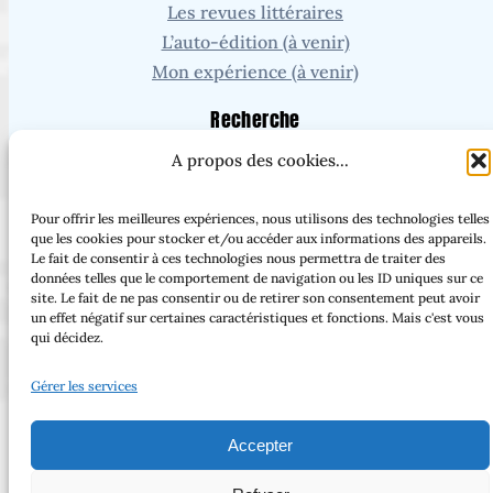
Les revues littéraires
L’auto-édition (à venir)
Mon expérience (à venir)
Recherche
A propos des cookies...
Vous cherchez un article ou une page en particulier ?
Pour offrir les meilleures expériences, nous utilisons des technologies telles
que les cookies pour stocker et/ou accéder aux informations des appareils.
Le fait de consentir à ces technologies nous permettra de traiter des
Facebook
Threads
Instagram
Bluesky
données telles que le comportement de navigation ou les ID uniques sur ce
site. Le fait de ne pas consentir ou de retirer son consentement peut avoir
un effet négatif sur certaines caractéristiques et fonctions. Mais c'est vous
qui décidez.
Gérer les services
Tous droits réservés – 2025 – Laure Mordray –
Copyright © 2023 | Made with love by
Accepter
SuperbThemes