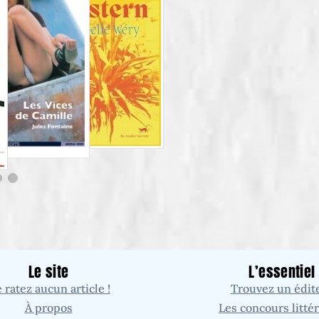
Le site
L’essentiel
 ratez aucun article !
Trouvez un édit
À propos
Les concours littér