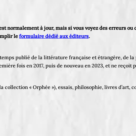
e est normalement à jour, mais si vous voyez des erreurs ou
emplir le
formulaire dédié aux éditeurs
.
temps publié de la littérature française et étrangère, de la p
emière fois en 2017, puis de nouveau en 2023, et ne reçoit 
 collection « Orphée »), essais, philosophie, livres d’art, 