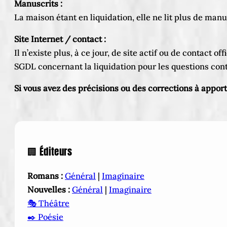
Manuscrits :
La maison étant en liquidation, elle ne lit plus de man
Site Internet / contact :
Il n’existe plus, à ce jour, de site actif ou de contact
SGDL concernant la liquidation pour les questions cont
Si vous avez des précisions ou des corrections à appor
🏢 Éditeurs
Romans :
Général
|
Imaginaire
Nouvelles :
Général
|
Imaginaire
🎭 Théâtre
✒️ Poésie