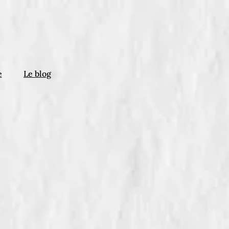
e
Le blog