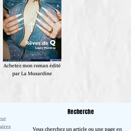
Achetez mon roman édité
par La Musardine
Recherche
eur
aires
Vous cherchez un article ou une page en