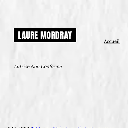
Aller
au
contenu
LAURE MORDRAY
Accueil
Autrice Non Conforme