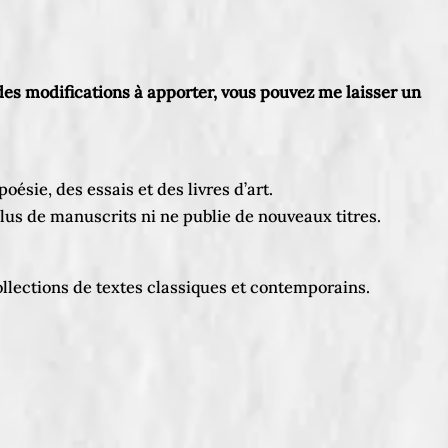
 des modifications à apporter, vous pouvez me laisser un
oésie, des essais et des livres d’art.
plus de manuscrits ni ne publie de nouveaux titres.
collections de textes classiques et contemporains.