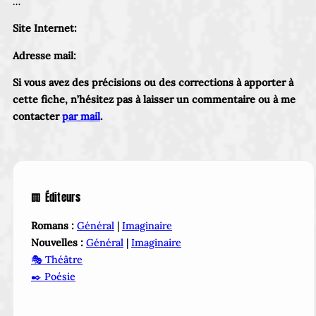
…
Site Internet:
Adresse mail:
Si vous avez des précisions ou des corrections à apporter à
cette fiche, n’hésitez pas à laisser un commentaire ou à me
contacter
par mail
.
🏢 Éditeurs
Romans :
Général
|
Imaginaire
Nouvelles :
Général
|
Imaginaire
🎭 Théâtre
✒️ Poésie