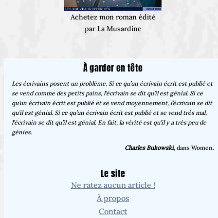
Achetez mon roman édité
par La Musardine
À garder en tête
Les écrivains posent un problème. Si ce qu’un écrivain écrit est publié et
se vend comme des petits pains, l’écrivain se dit qu’il est génial. Si ce
qu’un écrivain écrit est publié et se vend moyennement, l’écrivain se dit
qu’il est génial. Si ce qu’un écrivain écrit est publié et se vend très mal,
l’écrivain se dit qu’il est génial. En fait, la vérité est qu’il y a très peu de
génies.
Charles Bukowski
, dans Women.
Le site
Ne ratez aucun article !
À propos
Contact