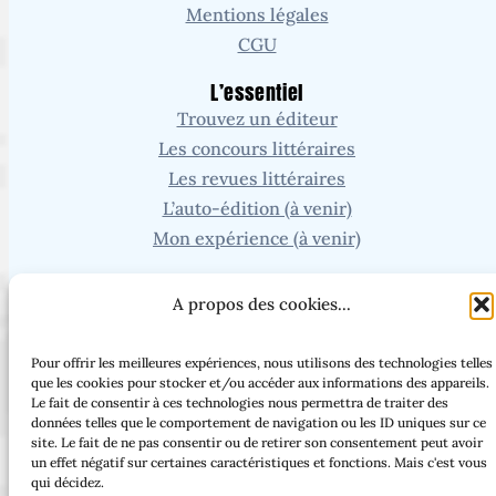
Mentions légales
CGU
L’essentiel
Trouvez un éditeur
Les concours littéraires
Les revues littéraires
L’auto-édition (à venir)
Mon expérience (à venir)
Recherche
A propos des cookies...
Vous cherchez un article ou une page en particulier ?
Pour offrir les meilleures expériences, nous utilisons des technologies telles
que les cookies pour stocker et/ou accéder aux informations des appareils.
Le fait de consentir à ces technologies nous permettra de traiter des
données telles que le comportement de navigation ou les ID uniques sur ce
site. Le fait de ne pas consentir ou de retirer son consentement peut avoir
Facebook
Threads
Instagram
Bluesky
un effet négatif sur certaines caractéristiques et fonctions. Mais c'est vous
qui décidez.