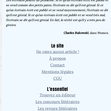
Achetez mon roman édité par La Musardine
À garder en tête
Les écrivains posent un problème. Si ce qu’un écrivain écrit est publié et
se vend comme des petits pains, l’écrivain se dit qu’il est génial. Si ce
qu’un écrivain écrit est publié et se vend moyennement, l’écrivain se dit
qu’il est génial. Si ce qu’un écrivain écrit est publié et se vend très mal,
l’écrivain se dit qu’il est génial. En fait, la vérité est qu’il y a très peu de
génies.
Charles Bukowski
, dans Women.
Le site
Ne ratez aucun article !
À propos
Contact