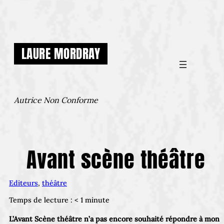
Aller
au
contenu
LAURE MORDRAY
Autrice Non Conforme
Avant scène théâtre
Editeurs
, 
théâtre
Temps de lecture :
< 1
minute
L’Avant Scène théâtre n’a pas encore souhaité répondre à mon