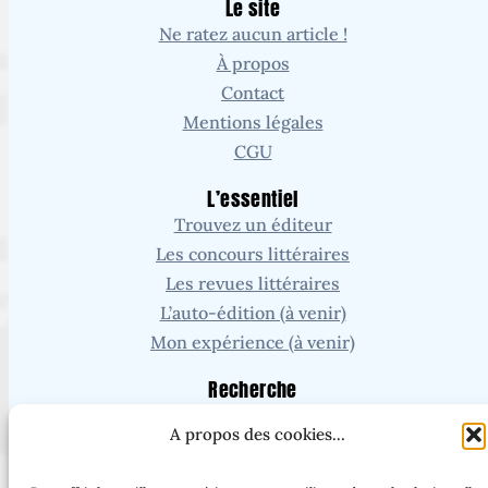
Le site
Ne ratez aucun article !
À propos
Contact
Mentions légales
CGU
L’essentiel
Trouvez un éditeur
Les concours littéraires
Les revues littéraires
L’auto-édition (à venir)
Mon expérience (à venir)
Recherche
A propos des cookies...
Vous cherchez un article ou une page en particulier ?