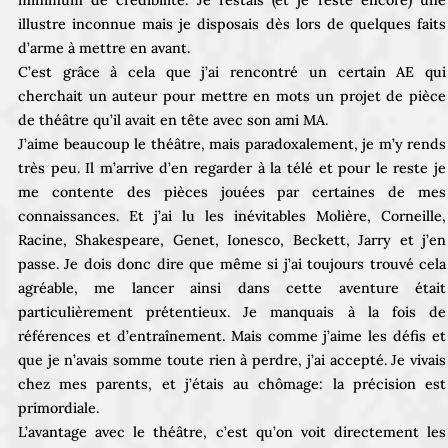
illustre inconnue mais je disposais dès lors de quelques faits
d’arme à mettre en avant.
C’est grâce à cela que j’ai rencontré un certain AE qui
cherchait un auteur pour mettre en mots un projet de pièce
de théâtre qu’il avait en tête avec son ami MA.
J’aime beaucoup le théâtre, mais paradoxalement, je m’y rends
très peu. Il m’arrive d’en regarder à la télé et pour le reste je
me contente des pièces jouées par certaines de mes
connaissances. Et j’ai lu les inévitables Molière, Corneille,
Racine, Shakespeare, Genet, Ionesco, Beckett, Jarry et j’en
passe. Je dois donc dire que même si j’ai toujours trouvé cela
agréable, me lancer ainsi dans cette aventure était
particulièrement prétentieux. Je manquais à la fois de
références et d’entraînement. Mais comme j’aime les défis et
que je n’avais somme toute rien à perdre, j’ai accepté. Je vivais
chez mes parents, et j’étais au chômage: la précision est
primordiale.
L’avantage avec le théâtre, c’est qu’on voit directement les