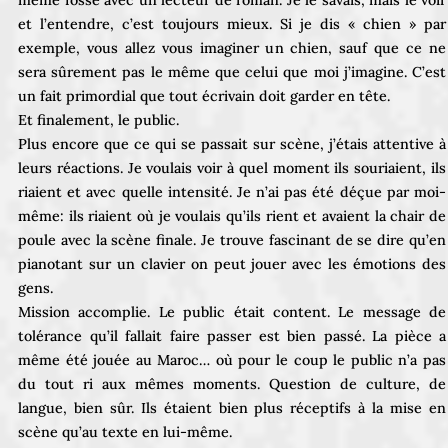
et l’entendre, c’est toujours mieux. Si je dis « chien » par
exemple, vous allez vous imaginer un chien, sauf que ce ne
sera sûrement pas le même que celui que moi j’imagine. C’est
un fait primordial que tout écrivain doit garder en tête.
Et finalement, le public.
Plus encore que ce qui se passait sur scène, j’étais attentive à
leurs réactions. Je voulais voir à quel moment ils souriaient, ils
riaient et avec quelle intensité. Je n’ai pas été déçue par moi-
même: ils riaient où je voulais qu’ils rient et avaient la chair de
poule avec la scène finale. Je trouve fascinant de se dire qu’en
pianotant sur un clavier on peut jouer avec les émotions des
gens.
Mission accomplie. Le public était content. Le message de
tolérance qu’il fallait faire passer est bien passé. La pièce a
même été jouée au Maroc… où pour le coup le public n’a pas
du tout ri aux mêmes moments. Question de culture, de
langue, bien sûr. Ils étaient bien plus réceptifs à la mise en
scène qu’au texte en lui-même.