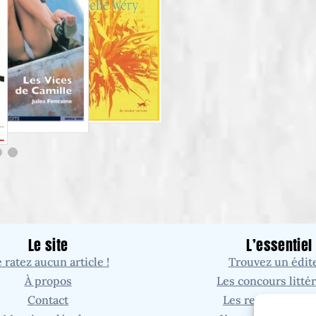
Le site
L’essentiel
 ratez aucun article !
Trouvez un édit
À propos
Les concours littér
Contact
Les revues littéra