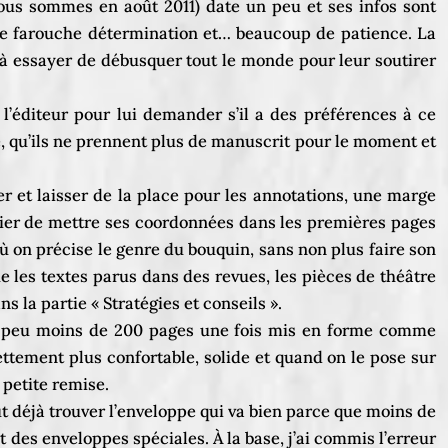
(nous sommes en août 2011) date un peu et ses infos sont
 une farouche détermination et… beaucoup de patience. La
e à essayer de débusquer tout le monde pour leur soutirer
l’éditeur pour lui demander s’il a des préférences à ce
, qu’ils ne prennent plus de manuscrit pour le moment et
érer et laisser de la place pour les annotations, une marge
lier de mettre ses coordonnées dans les premières pages
où on précise le genre du bouquin, sans non plus faire son
 les textes parus dans des revues, les pièces de théâtre
s la partie « Stratégies et conseils ».
un peu moins de 200 pages une fois mis en forme comme
nettement plus confortable, solide et quand on le pose sur
 petite remise.
t déjà trouver l’enveloppe qui va bien parce que moins de
 des enveloppes spéciales. À la base, j’ai commis l’erreur