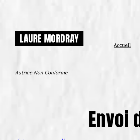
Aller
au
contenu
LAURE MORDRAY
Accueil
Autrice Non Conforme
Envoi 