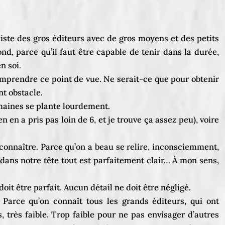
existe des gros éditeurs avec de gros moyens et des petits
ond, parce qu’il faut être capable de tenir dans la durée,
n soi.
 comprendre ce point de vue. Ne serait-ce que pour obtenir
nt obstacle.
emaines se plante lourdement.
en a pris pas loin de 6, et je trouve ça assez peu), voire
 connaître. Parce qu’on a beau se relire, inconsciemment,
ans notre tête tout est parfaitement clair… À mon sens,
it être parfait. Aucun détail ne doit être négligé.
. Parce qu’on connaît tous les grands éditeurs, qui ont
 très faible. Trop faible pour ne pas envisager d’autres