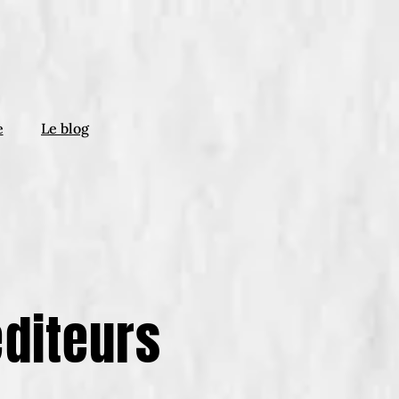
e
Le blog
éditeurs