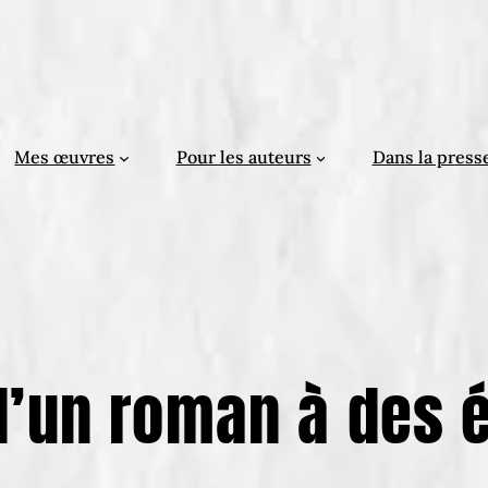
Mes œuvres
Pour les auteurs
Dans la press
d’un roman à des 