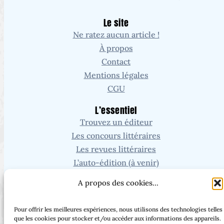
Le site
Ne ratez aucun article !
À propos
Contact
Mentions légales
CGU
L’essentiel
Trouvez un éditeur
Les concours littéraires
Les revues littéraires
L’auto-édition (à venir)
Mon expérience (à venir)
A propos des cookies...
Recherche
Pour offrir les meilleures expériences, nous utilisons des technologies telles
que les cookies pour stocker et/ou accéder aux informations des appareils.
Vous cherchez un article ou une page en particulier ?