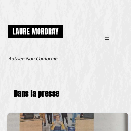
Aller
au
contenu
LAURE MORDRAY
Autrice Non Conforme
Dans la presse