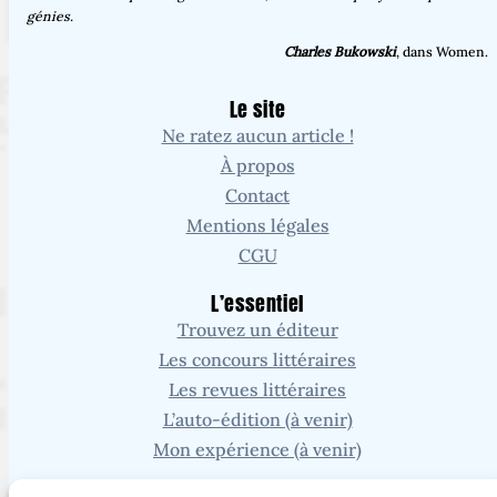
génies.
Charles Bukowski
, dans Women.
Le site
Ne ratez aucun article !
À propos
Contact
Mentions légales
CGU
L’essentiel
Trouvez un éditeur
Les concours littéraires
Les revues littéraires
L’auto-édition (à venir)
Mon expérience (à venir)