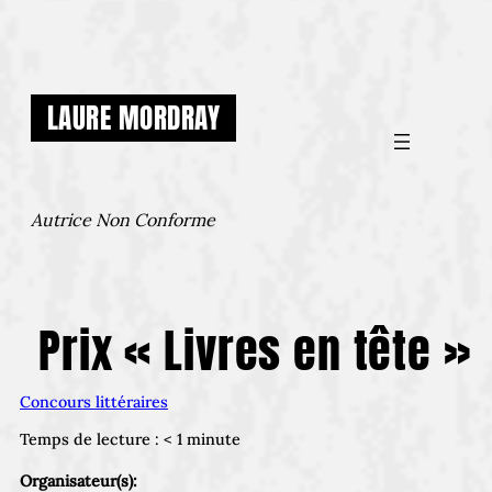
Aller
au
contenu
LAURE MORDRAY
Autrice Non Conforme
Prix « Livres en tête »
Concours littéraires
Temps de lecture :
< 1
minute
Organisateur(s):