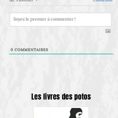
S’abonner
Connexion
0
COMMENTAIRES
Les livres des potos